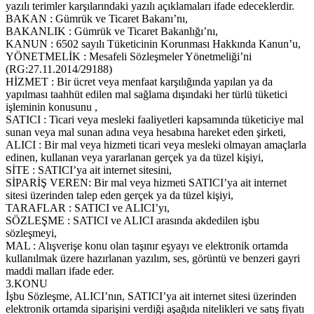
yazılı terimler karşılarındaki yazılı açıklamaları ifade edeceklerdir.
BAKAN : Gümrük ve Ticaret Bakanı’nı,
BAKANLIK : Gümrük ve Ticaret Bakanlığı’nı,
KANUN : 6502 sayılı Tüketicinin Korunması Hakkında Kanun’u,
YÖNETMELİK : Mesafeli Sözleşmeler Yönetmeliği’ni
(RG:27.11.2014/29188)
HİZMET : Bir ücret veya menfaat karşılığında yapılan ya da
yapılması taahhüt edilen mal sağlama dışındaki her türlü tüketici
işleminin konusunu ,
SATICI : Ticari veya mesleki faaliyetleri kapsamında tüketiciye mal
sunan veya mal sunan adına veya hesabına hareket eden şirketi,
ALICI : Bir mal veya hizmeti ticari veya mesleki olmayan amaçlarla
edinen, kullanan veya yararlanan gerçek ya da tüzel kişiyi,
SİTE : SATICI’ya ait internet sitesini,
SİPARİŞ VEREN: Bir mal veya hizmeti SATICI’ya ait internet
sitesi üzerinden talep eden gerçek ya da tüzel kişiyi,
TARAFLAR : SATICI ve ALICI’yı,
SÖZLEŞME : SATICI ve ALICI arasında akdedilen işbu
sözleşmeyi,
MAL : Alışverişe konu olan taşınır eşyayı ve elektronik ortamda
kullanılmak üzere hazırlanan yazılım, ses, görüntü ve benzeri gayri
maddi malları ifade eder.
3.KONU
İşbu Sözleşme, ALICI’nın, SATICI’ya ait internet sitesi üzerinden
elektronik ortamda siparişini verdiği aşağıda nitelikleri ve satış fiyatı