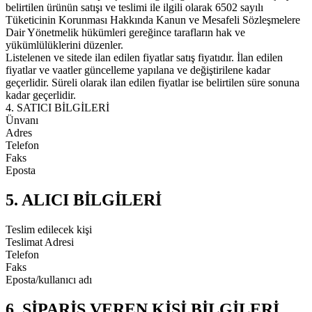
belirtilen ürünün satışı ve teslimi ile ilgili olarak 6502 sayılı
Tüketicinin Korunması Hakkında Kanun ve Mesafeli Sözleşmelere
Dair Yönetmelik hükümleri gereğince tarafların hak ve
yükümlülüklerini düzenler.
Listelenen ve sitede ilan edilen fiyatlar satış fiyatıdır. İlan edilen
fiyatlar ve vaatler güncelleme yapılana ve değiştirilene kadar
geçerlidir. Süreli olarak ilan edilen fiyatlar ise belirtilen süre sonuna
kadar geçerlidir.
4. SATICI BİLGİLERİ
Ünvanı
Adres
Telefon
Faks
Eposta
5. ALICI BİLGİLERİ
Teslim edilecek kişi
Teslimat Adresi
Telefon
Faks
Eposta/kullanıcı adı
6. SİPARİŞ VEREN KİŞİ BİLGİLERİ