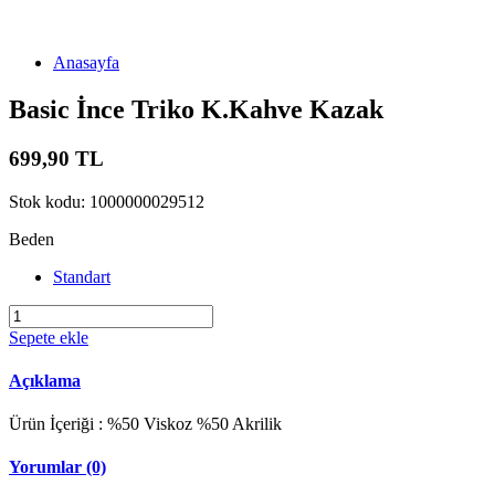
Anasayfa
Basic İnce Triko K.Kahve Kazak
699,90 TL
Stok kodu: 1000000029512
Beden
Standart
Sepete ekle
Açıklama
Ürün İçeriği : %50 Viskoz %50 Akrilik
Yorumlar (0)