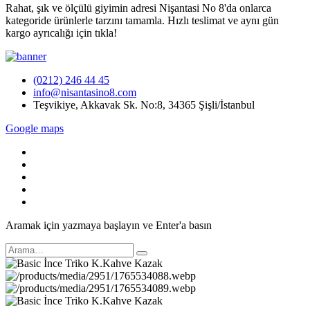
Rahat, şık ve ölçülü giyimin adresi Nişantasi No 8'da onlarca
kategoride ürünlerle tarzını tamamla. Hızlı teslimat ve aynı gün
kargo ayrıcalığı için tıkla!
(0212) 246 44 45
info@nisantasino8.com
Teşvikiye, Akkavak Sk. No:8, 34365 Şişli/İstanbul
Google maps
Aramak için yazmaya başlayın ve Enter'a basın