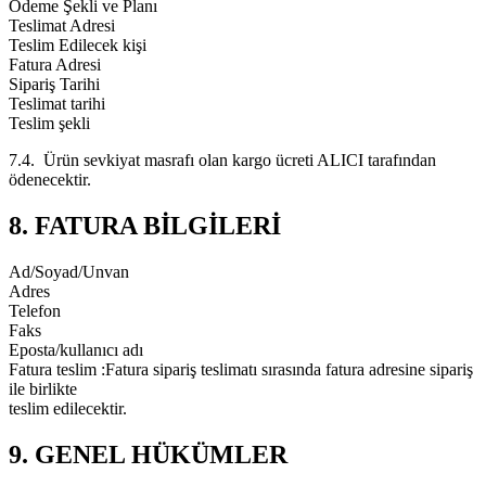
Ödeme Şekli ve Planı
Teslimat Adresi
Teslim Edilecek kişi
Fatura Adresi
Sipariş Tarihi
Teslimat tarihi
Teslim şekli
7.4. Ürün sevkiyat masrafı olan kargo ücreti ALICI tarafından
ödenecektir.
8. FATURA BİLGİLERİ
Ad/Soyad/Unvan
Adres
Telefon
Faks
Eposta/kullanıcı adı
Fatura teslim :Fatura sipariş teslimatı sırasında fatura adresine sipariş
ile birlikte
teslim edilecektir.
9. GENEL HÜKÜMLER