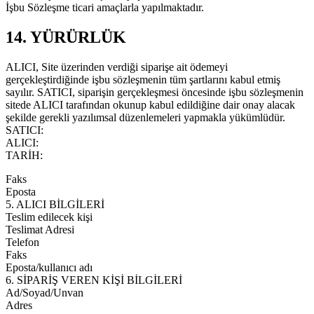
İşbu Sözleşme ticari amaçlarla yapılmaktadır.
14. YÜRÜRLÜK
ALICI, Site üzerinden verdiği siparişe ait ödemeyi
gerçekleştirdiğinde işbu sözleşmenin tüm şartlarını kabul etmiş
sayılır. SATICI, siparişin gerçekleşmesi öncesinde işbu sözleşmenin
sitede ALICI tarafından okunup kabul edildiğine dair onay alacak
şekilde gerekli yazılımsal düzenlemeleri yapmakla yükümlüdür.
SATICI:
ALICI:
TARİH:
Faks
Eposta
5. ALICI BİLGİLERİ
Teslim edilecek kişi
Teslimat Adresi
Telefon
Faks
Eposta/kullanıcı adı
6. SİPARİŞ VEREN KİŞİ BİLGİLERİ
Ad/Soyad/Unvan
Adres