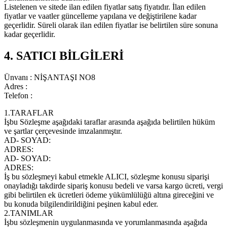
Listelenen ve sitede ilan edilen fiyatlar satış fiyatıdır. İlan edilen
fiyatlar ve vaatler güncelleme yapılana ve değiştirilene kadar
geçerlidir. Süreli olarak ilan edilen fiyatlar ise belirtilen süre sonuna
kadar geçerlidir.
4. SATICI BİLGİLERİ
Ünvanı : NİŞANTAŞI NO8
Adres :
Telefon :
1.TARAFLAR
İşbu Sözleşme aşağıdaki taraflar arasında aşağıda belirtilen hüküm
ve şartlar çerçevesinde imzalanmıştır.
AD- SOYAD:
ADRES:
AD- SOYAD:
ADRES:
İş bu sözleşmeyi kabul etmekle ALICI, sözleşme konusu siparişi
onayladığı takdirde sipariş konusu bedeli ve varsa kargo ücreti, vergi
gibi belirtilen ek ücretleri ödeme yükümlülüğü altına gireceğini ve
bu konuda bilgilendirildiğini peşinen kabul eder.
2.TANIMLAR
İşbu sözleşmenin uygulanmasında ve yorumlanmasında aşağıda