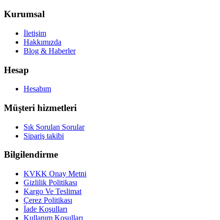
Kurumsal
İletişim
Hakkımızda
Blog & Haberler
Hesap
Hesabım
Müşteri hizmetleri
Sık Sorulan Sorular
Sipariş takibi
Bilgilendirme
KVKK Onay Metni
Gizlilik Politikası
Kargo Ve Teslimat
Çerez Politikası
İade Koşulları
Kullanım Koşulları